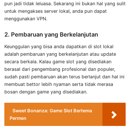
pun jadi tidak leluasa. Sekarang ini bukan hal yang sulit
untuk mengakses server lokal, anda pun dapat
menggunakan VPN.
2. Pembaruan yang Berkelanjutan
Keunggulan yang bisa anda dapatkan di slot lokal
adalah pembaruan yang berkelanjutan atau update
secara berkala. Kalau game slot yang disediakan
berasal dari pengembang profesional dan populer,
sudah pasti pembaruan akan terus berlanjut dan hal ini
membuat bettor lebih nyaman serta tidak merasa
bosan dengan game yang disediakan.
Sweet Bonanza: Game Slot Bertema
Permen