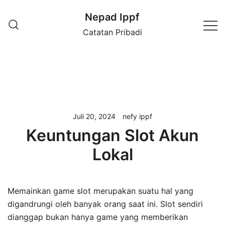
Lompat
Nepad Ippf
ke
konten
Catatan Pribadi
Juli 20, 2024
nefy ippf
Keuntungan Slot Akun
Lokal
Memainkan game slot merupakan suatu hal yang
digandrungi oleh banyak orang saat ini. Slot sendiri
dianggap bukan hanya game yang memberikan