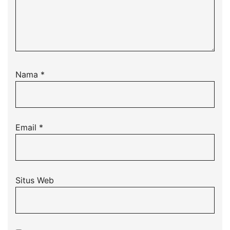
Nama
*
Email
*
Situs Web