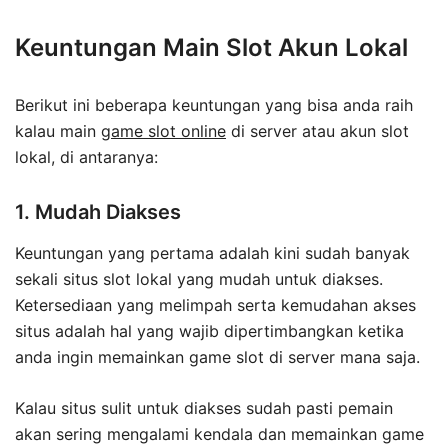
Keuntungan Main Slot Akun Lokal
Berikut ini beberapa keuntungan yang bisa anda raih
kalau main
game slot online
di server atau akun slot
lokal, di antaranya:
1. Mudah Diakses
Keuntungan yang pertama adalah kini sudah banyak
sekali situs slot lokal yang mudah untuk diakses.
Ketersediaan yang melimpah serta kemudahan akses
situs adalah hal yang wajib dipertimbangkan ketika
anda ingin memainkan game slot di server mana saja.
Kalau situs sulit untuk diakses sudah pasti pemain
akan sering mengalami kendala dan memainkan game