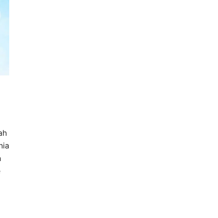
ah
nia
h
e