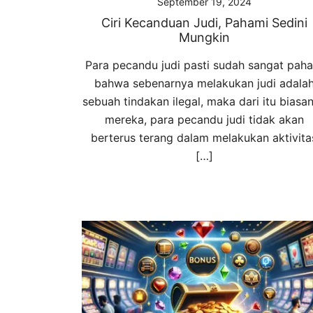
September 19, 2024
Ciri Kecanduan Judi, Pahami Sedini
Mungkin
Para pecandu judi pasti sudah sangat pah
bahwa sebenarnya melakukan judi adala
sebuah tindakan ilegal, maka dari itu biasa
mereka, para pecandu judi tidak akan
berterus terang dalam melakukan aktivita
[…]