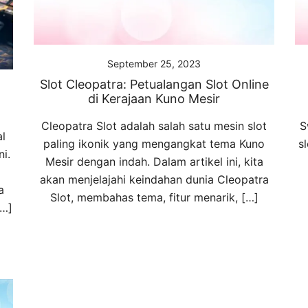
September 25, 2023
Slot Cleopatra: Petualangan Slot Online
di Kerajaan Kuno Mesir
Cleopatra Slot adalah salah satu mesin slot
S
l
paling ikonik yang mengangkat tema Kuno
s
i.
Mesir dengan indah. Dalam artikel ini, kita
akan menjelajahi keindahan dunia Cleopatra
a
Slot, membahas tema, fitur menarik, […]
[…]