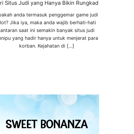
iri Situs Judi yang Hanya Bikin Rungkad
pakah anda termasuk penggemar game judi
lot? Jika iya, maka anda wajib berhati-hati
lantaran saat ini semakin banyak situs judi
enipu yang hadir hanya untuk menjerat para
korban. Kejahatan di […]