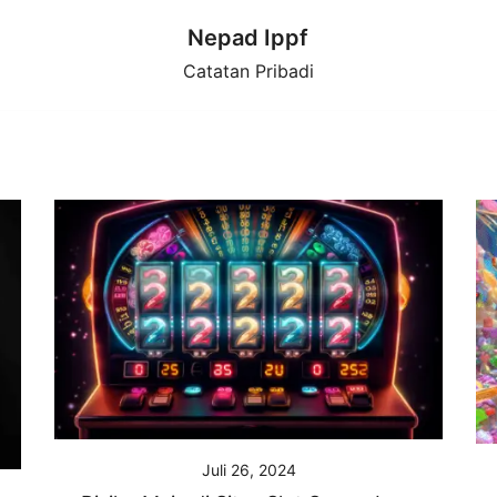
Nepad Ippf
Catatan Pribadi
Juli 26, 2024