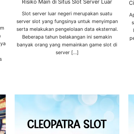
Risiko Main di Situs Slot Server Luar
C
Slot server luar negeri merupakan suatu
A
server slot yang fungsinya untuk menyimpan
s
am
serta melakukan pengelolaan data eksternal.
h
Beberapa tahun belakangan ini semakin
p
nya
banyak orang yang memainkan game slot di
server […]
s